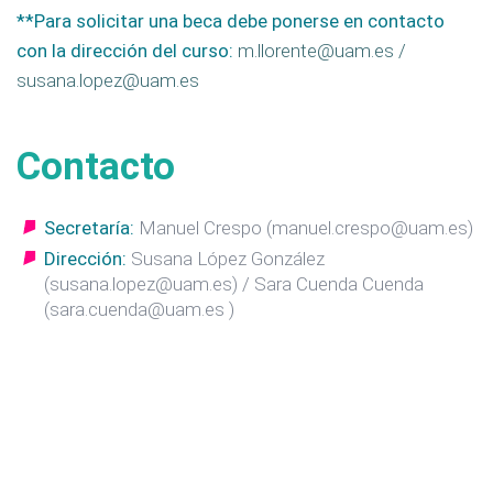
**Para solicitar una beca debe ponerse en contacto
con la dirección del curso:
m.llorente@uam.es /
susana.lopez@uam.es
Contacto
Secretaría:
Manuel Crespo (manuel.crespo@uam.es)
Dirección:
Susana López González
(susana.lopez@uam.es) / Sara Cuenda Cuenda
(sara.cuenda@uam.es )