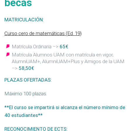
becas
MATRICULACIÓN:
Curso cero de matemáticas (Ed. 19)
Matrícula Ordinaria –>
65€
Matrícula Alumnos UAM con matrícula en vigor,
AlumniUAM+, AlumniUAM+Plus y Amigos de la UAM
–>
58,50€
PLAZAS OFERTADAS:
Máximo 100 plazas.
**El curso se impartirá si alcanza el número mínimo de
40 estudiantes**
RECONOCIMIENTO DE ECTS: