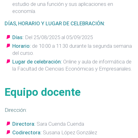
estudio de una función y sus aplicaciones en
economía.
DÍAS, HORARIO Y LUGAR DE CELEBRACIÓN:
Días:
Del 25/08/2025 al 05/09/2025
Horario:
de 10:00 a 11:30 durante la segunda semana
del curso.
Lugar de celebración:
Online y aula de informática de
la Facultad de Ciencias Económicas y Empresariales.
Equipo docente
Dirección:
Directora:
Sara Cuenda Cuenda
Codirectora:
Susana López González