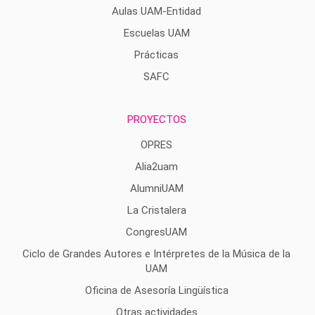
Aulas UAM-Entidad
Escuelas UAM
Prácticas
SAFC
PROYECTOS
OPRES
Alia2uam
AlumniUAM
La Cristalera
CongresUAM
Ciclo de Grandes Autores e Intérpretes de la Música de la
UAM
Oficina de Asesoría Lingüística
Otras actividades