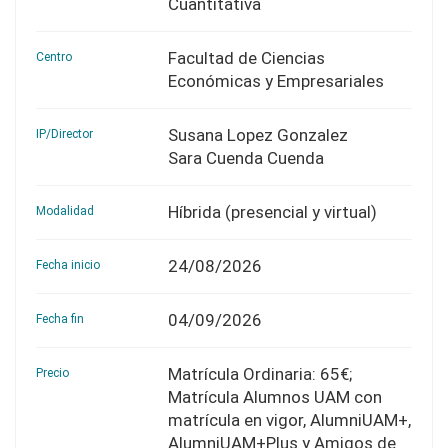
Cuantitativa
Facultad de Ciencias
Centro
Económicas y Empresariales
Susana Lopez Gonzalez
IP/Director
Sara Cuenda Cuenda
Híbrida (presencial y virtual)
Modalidad
24/08/2026
Fecha inicio
04/09/2026
Fecha fin
Matrícula Ordinaria: 65€;
Precio
Matrícula Alumnos UAM con
matrícula en vigor, AlumniUAM+,
AlumniUAM+Plus y Amigos de