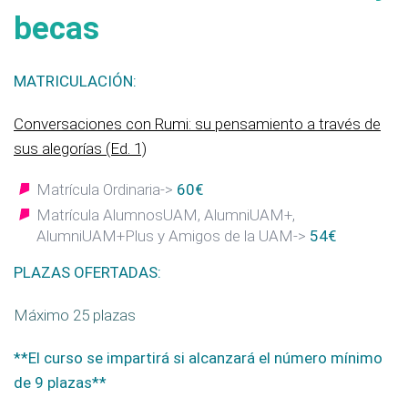
becas
MATRICULACIÓN:
Conversaciones con Rumi: su pensamiento a través de
sus alegorías (Ed. 1)
Matrícula Ordinaria->
60€
Matrícula AlumnosUAM, AlumniUAM+,
AlumniUAM+Plus y Amigos de la UAM->
54€
PLAZAS OFERTADAS:
Máximo 25 plazas
**El curso se impartirá si alcanzará el número mínimo
de 9 plazas**