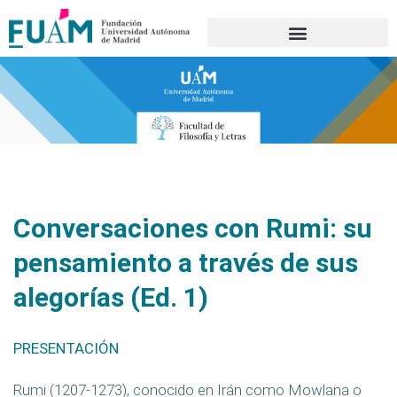
Portal de transparencia
Conversaciones con Rumi: su
pensamiento a través de sus
alegorías (Ed. 1)
PRESENTACIÓN
Rumi (1207-1273), conocido en Irán como Mowlana o