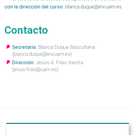
con la dirección del curso:
blanca.duque@inv.uam.es
Contacto
Secretaría:
Blanca Duque Bascuñana
(blanca.duque@inv.uam.es)
Dirección:
Jesús A. Frías Iniesta
(jesus.frias@uam.es)