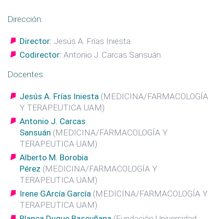
Dirección:
Director:
Jesús A. Frías Iniesta
Codirector:
Antonio J. Carcas Sansuán
Docentes:
Jesús A. Frías Iniesta
(MEDICINA/FARMACOLOGÍA
Y TERAPEUTICA UAM)
Antonio J. Carcas
Sansuán
(MEDICINA/FARMACOLOGÍA Y
TERAPEUTICA UAM)
Alberto M. Borobia
Pérez
(MEDICINA/FARMACOLOGÍA Y
TERAPEUTICA UAM)
Irene GArcía García
(MEDICINA/FARMACOLOGÍA Y
TERAPEUTICA UAM)
Blanca Duque Bascuñana
(Fundación Universidad