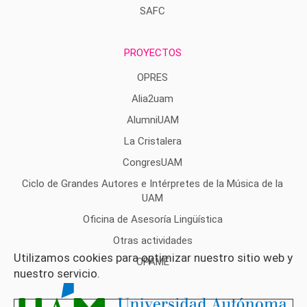
SAFC
PROYECTOS
OPRES
Alia2uam
AlumniUAM
La Cristalera
CongresUAM
Ciclo de Grandes Autores e Intérpretes de la Música de la
UAM
Oficina de Asesoría Lingüística
Otras actividades
Utilizamos cookies para optimizar nuestro sitio web y
OPAME
nuestro servicio.