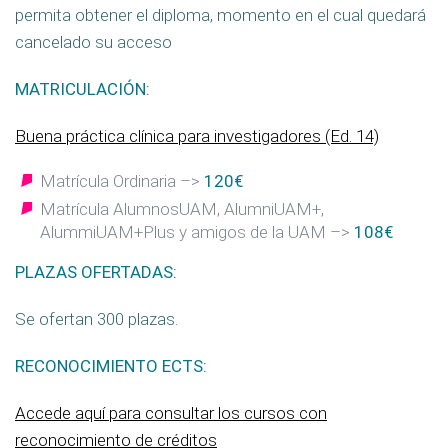
permita obtener el diploma, momento en el cual quedará
cancelado su acceso
MATRICULACIÓN:
Buena práctica clínica para investigadores (Ed. 14)
Matrícula Ordinaria –>
120€
Matrícula AlumnosUAM, AlumniUAM+,
AlummiUAM+Plus y amigos de la UAM –>
108€
PLAZAS OFERTADAS:
Se ofertan 300 plazas.
RECONOCIMIENTO ECTS:
Accede aquí para consultar los cursos con
reconocimiento de créditos