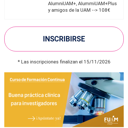
AlumniUAM+, AlummiUAM+Plus
y amigos de la UAM --> 108€
INSCRIBIRSE
* Las inscripciones finalizan el 15/11/2026