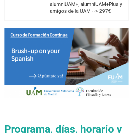
alumniUAM+, alumniUAM+Plus y
amigos de la UAM --> 297€
Programa, días, horario y