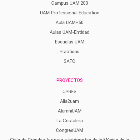
Campus UAM 280
UAM Professional Education
Aula UAM+50
Aulas UAM-Entidad
Escuelas UAM
Prácticas
SAFC
PROYECTOS
OPRES
Alia2uam
AlumniUAM
La Cristalera
CongresUAM