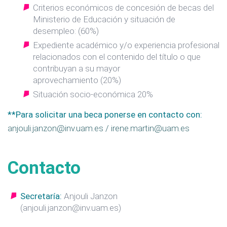
Criterios económicos de concesión de becas del
Ministerio de Educación y situación de
desempleo: (60%)
Expediente académico y/o experiencia profesional
relacionados con el contenido del título o que
contribuyan a su mayor
aprovechamiento (20%)
Situación socio-económica 20%
**Para solicitar una beca ponerse en contacto con:
anjouli.janzon@inv.uam.es / irene.martin@uam.es
Contacto
Secretaría:
Anjouli Janzon
(anjouli.janzon@inv.uam.es)