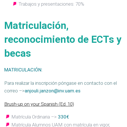
Trabajos y presentaciones: 70%
Matriculación,
reconocimiento de ECTs y
becas
MATRICULACIÓN:
Para realizar la inscripción póngase en contacto con el
correo –>
anjouli.janzon@inv.uam.es
Brush-up on your Spanish (Ed. 10)
Matrícula Ordinaria –>
330€
Matrícula Alumnos UAM con matrícula en vigor,