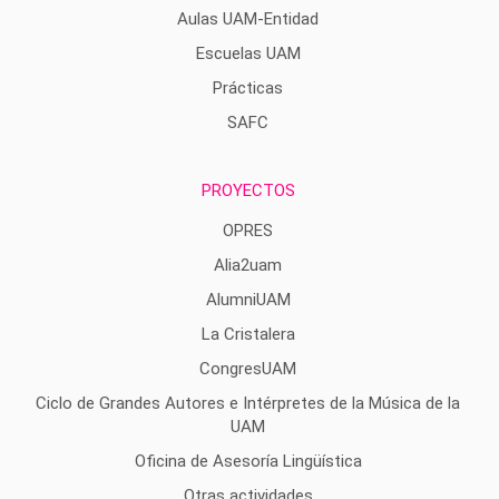
Aulas UAM-Entidad
Escuelas UAM
Prácticas
SAFC
PROYECTOS
OPRES
Alia2uam
AlumniUAM
La Cristalera
CongresUAM
Ciclo de Grandes Autores e Intérpretes de la Música de la
UAM
Oficina de Asesoría Lingüística
Otras actividades