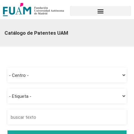
Portal de transparencia
Catálogo de Patentes UAM