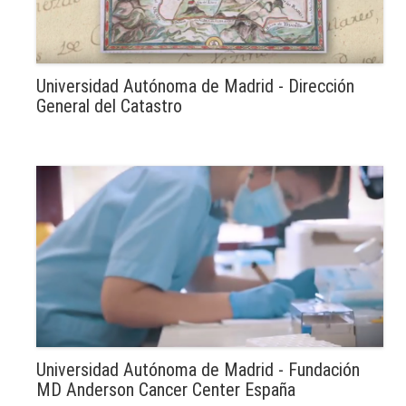
Universidad Autónoma de Madrid - Dirección
General del Catastro
Universidad Autónoma de Madrid - Fundación
MD Anderson Cancer Center España