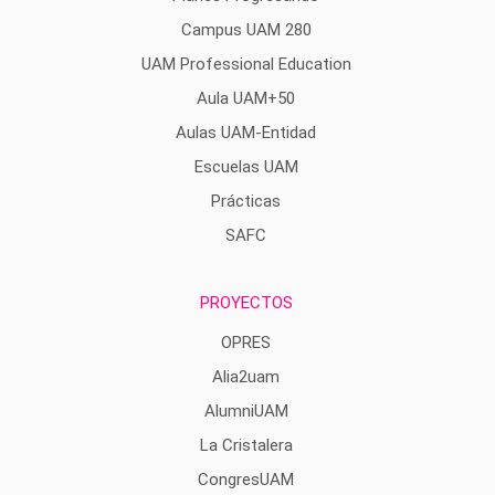
Campus UAM 280
UAM Professional Education
Aula UAM+50
Aulas UAM-Entidad
Escuelas UAM
Prácticas
SAFC
PROYECTOS
OPRES
Alia2uam
AlumniUAM
La Cristalera
CongresUAM