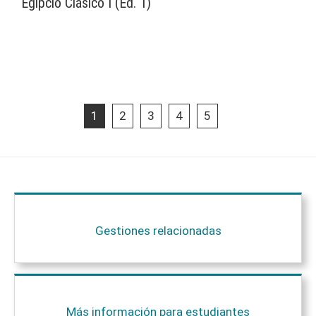
Egipcio Clásico I (Ed. 1)
1
2
3
4
5
Gestiones relacionadas
Más información para estudiantes