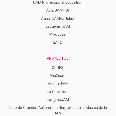
UAM Professional Education
Aula UAM+50
Aulas UAM-Entidad
Escuelas UAM
Prácticas
SAFC
PROYECTOS
OPRES
Alia2uam
AlumniUAM
La Cristalera
CongresUAM
Ciclo de Grandes Autores e Intérpretes de la Música de la
UAM