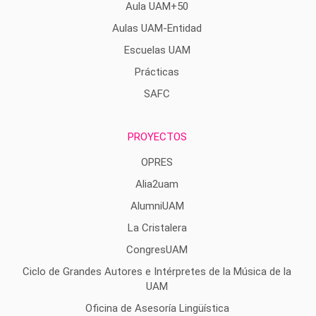
Aula UAM+50
Aulas UAM-Entidad
Escuelas UAM
Prácticas
SAFC
PROYECTOS
OPRES
Alia2uam
AlumniUAM
La Cristalera
CongresUAM
Ciclo de Grandes Autores e Intérpretes de la Música de la
UAM
Oficina de Asesoría Lingüística