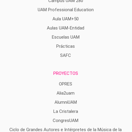
Campus UAM 280
UAM Professional Education
Aula UAM+50
Aulas UAM-Entidad
Escuelas UAM
Prácticas
SAFC
PROYECTOS
OPRES
Alia2uam
AlumniUAM
La Cristalera
CongresUAM
Ciclo de Grandes Autores e Intérpretes de la Música de la