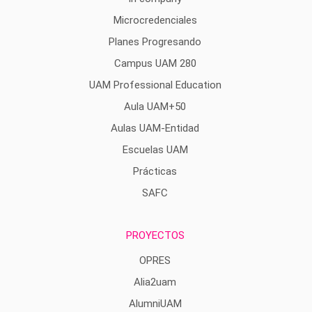
Microcredenciales
Planes Progresando
Campus UAM 280
UAM Professional Education
Aula UAM+50
Aulas UAM-Entidad
Escuelas UAM
Prácticas
SAFC
PROYECTOS
OPRES
Alia2uam
AlumniUAM