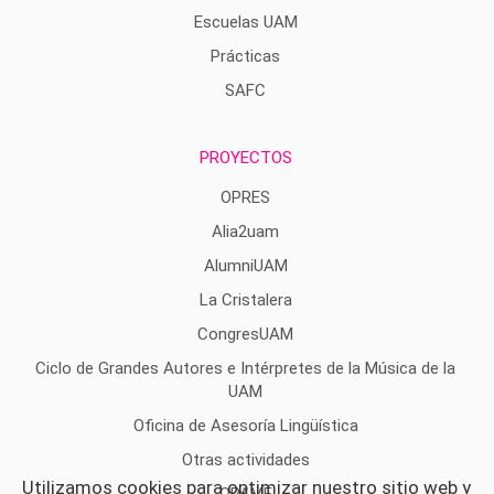
Escuelas UAM
Prácticas
SAFC
PROYECTOS
OPRES
Alia2uam
AlumniUAM
La Cristalera
CongresUAM
Ciclo de Grandes Autores e Intérpretes de la Música de la
UAM
Oficina de Asesoría Lingüística
Otras actividades
Utilizamos cookies para optimizar nuestro sitio web y